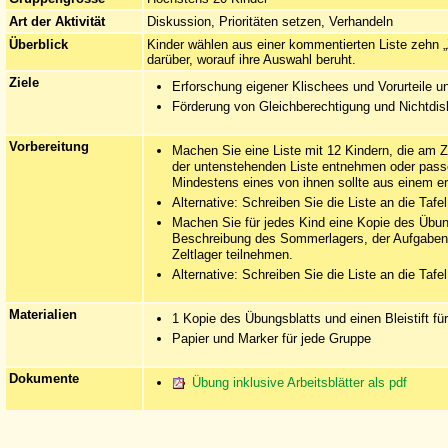
Art der Aktivität
Diskussion, Prioritäten setzen, Verhandeln
Überblick
Kinder wählen aus einer kommentierten Liste zehn „
darüber, worauf ihre Auswahl beruht.
Ziele
Erforschung eigener Klischees und Vorurteile u
Förderung von Gleichberechtigung und Nichtdis
Vorbereitung
Machen Sie eine Liste mit 12 Kindern, die am Z
der untenstehenden Liste entnehmen oder passe
Mindestens eines von ihnen sollte aus einem 
Alternative: Schreiben Sie die Liste an die Tafel
Machen Sie für jedes Kind eine Kopie des Übung
Beschreibung des Sommerlagers, der Aufgabens
Zeltlager teilnehmen.
Alternative: Schreiben Sie die Liste an die Tafel
Materialien
1 Kopie des Übungsblatts und einen Bleistift fü
Papier und Marker für jede Gruppe
Dokumente
Übung inklusive Arbeitsblätter als pdf