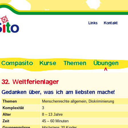
Themen
Menschenrechte allgemein, Diskriminierung
Komplexität
3
Alter
8 – 13 Jahre
Zeit
45 – 60 Minuten
Gruppengrösse
Höchstens 20 Kinder