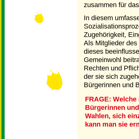
zusammen für das 
In diesem umfassen
Sozialisationsproz
Zugehörigkeit, Ei
Als Mitglieder d
dieses beeinfluss
Gemeinwohl beitra
Rechten und Pflich
der sie sich zugeh
Bürgerinnen und B
FRAGE: Welche 
Bürgerinnen und
Wahlen, sich ei
kann man sie erm