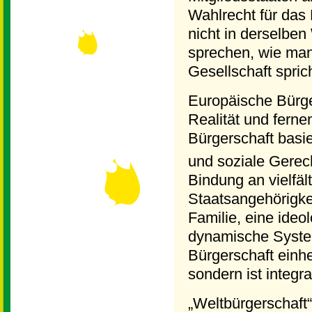
Wahlrecht für da
nicht in derselben
sprechen, wie man
Gesellschaft sprich
Europäische Bürge
Realität und ferne
Bürgerschaft basi
und soziale Gerech
Bindung an vielfä
Staatsangehörigkei
Familie, eine ideo
dynamische System
Bürgerschaft einhe
sondern ist integra
„Weltbürgerschaft“ 