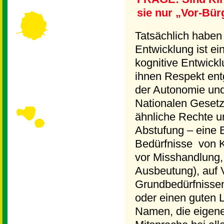
sie nur „Vor-Bür
Tatsächlich haben
Entwicklung ist ei
kognitive Entwick
ihnen Respekt ent
der Autonomie und
Nationalen Geset
ähnliche Rechte un
Abstufung – eine 
Bedürfnisse von K
vor Misshandlung, 
Ausbeutung), auf 
Grundbedürfnissen
oder einen guten 
Namen, die eigene 