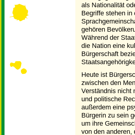
als Nationalität o
Begriffe stehen in
Sprachgemeinschaf
gehören Bevölkeru
Während der Staat e
die Nation eine kul
Bürgerschaft bezie
Staatsangehörigke
Heute ist Bürgersc
zwischen den Men
Verständnis nicht 
und politische Rec
außerdem eine psy
Bürgerin zu sein 
um ihre Gemeinscha
von den anderen, 