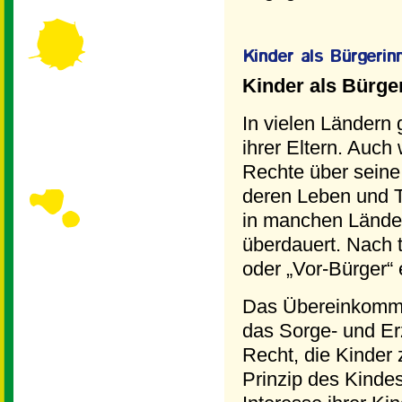
Kinder als Bürge
In vielen Ländern
ihrer Eltern. Auch
Rechte über seine
deren Leben und T
in manchen Länder
überdauert. Nach t
oder „Vor-Bürger“ 
Das Übereinkomme
das Sorge- und Erz
Recht, die Kinder 
Prinzip des Kindes