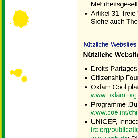
Mehrheitsgesell
Artikel 31: fre
Siehe auch Th
Nützliche Websit
Droits Partages:
Citizenship Fou
Oxfam Cool plan
www.oxfam.org
Programme ‚Buil
www.coe.int/chi
UNICEF, Innoce
irc.org/publicat