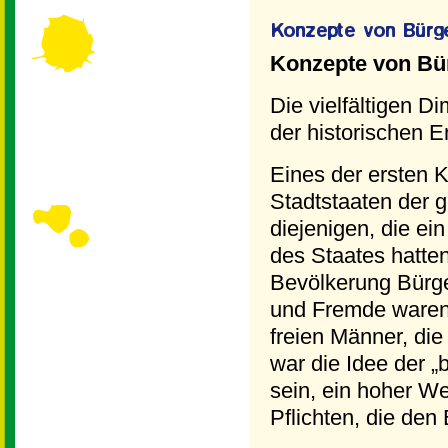
Konzepte von Bü
Die vielfältigen 
der historischen E
Eines der ersten K
Stadtstaaten der 
diejenigen, die ei
des Staates hatten
Bevölkerung Bürge
und Fremde waren
freien Männer, die
war die Idee der „
sein, ein hoher We
Pflichten, die den