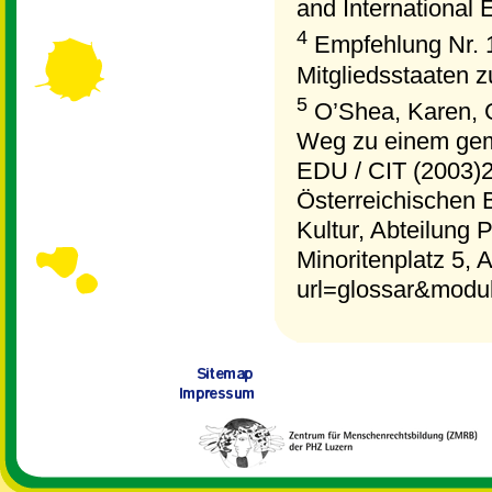
and International 
4
Empfehlung Nr. 1
Mitgliedsstaaten 
5
O’Shea, Karen, G
Weg zu einem gem
EDU / CIT (2003)
Österreichischen 
Kultur, Abteilung 
Minoritenplatz 5,
url=glossar&mod