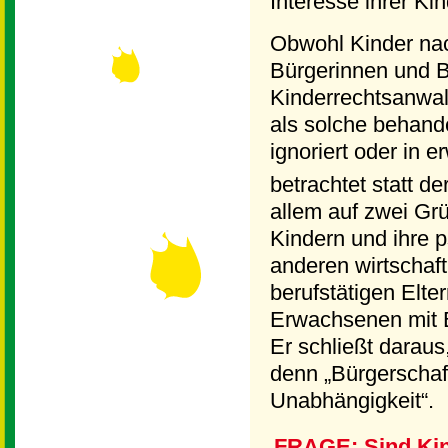
Interesse ihrer Kin
Obwohl Kinder na
Bürgerinnen und B
Kinderrechtsanwal
als solche behande
ignoriert oder in 
betrachtet statt d
allem auf zwei Grü
Kindern und ihre p
anderen wirtschaf
berufstätigen Elt
Erwachsenen mit B
Er schließt daraus
denn „Bürgerschaft
Unabhängigkeit“.
FRAGE: Sind Kin