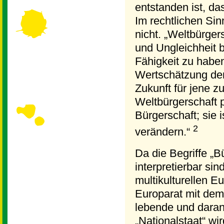
entstanden ist, da
Im rechtlichen Sin
nicht. „Weltbürger
und Ungleichheit 
Fähigkeit zu haben
Wertschätzung der 
Zukunft für jene 
Weltbürgerschaft 
Bürgerschaft; sie 
2
verändern.“
Da die Begriffe „Bü
interpretierbar si
multikulturellen E
Europarat mit dem 
lebende und daran 
„Nationalstaat“ wir