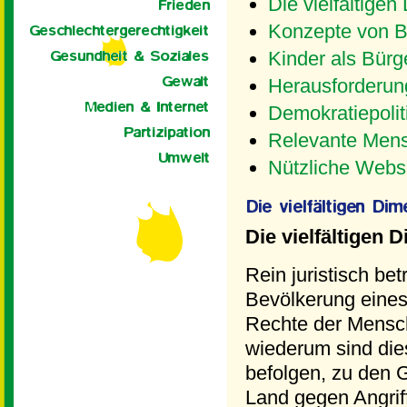
Die vielfältige
Konzepte von B
Kinder als Bürg
Herausforderung
Demokratiepolit
Relevante Mens
Nützliche Webs
Die vielfältigen
Rein juristisch be
Bevölkerung eines 
Rechte der Mensch
wiederum sind die
befolgen, zu den 
Land gegen Angriff