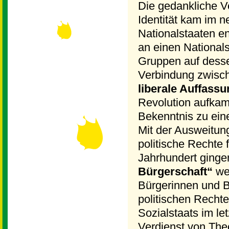
Die gedankliche V
Identität kam im n
Nationalstaaten en
an einen National
Gruppen auf dessen
Verbindung zwisch
liberale Auffass
Revolution aufkam
Bekenntnis zu eine
Mit der Ausweitun
politische Rechte 
Jahrhundert ginge
Bürgerschaft“
wei
Bürgerinnen und B
politischen Recht
Sozialstaats im le
Verdienst von Theo