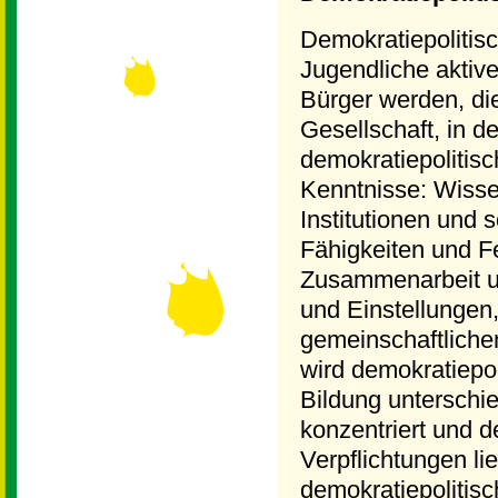
Demokratiepolitisc
Jugendliche aktiv
Bürger werden, di
Gesellschaft, in de
demokratiepolitisc
Kenntnisse: Wissen
Institutionen und 
Fähigkeiten und Fe
Zusammenarbeit un
und Einstellungen
gemeinschaftlich
wird demokratiepo
Bildung unterschie
konzentriert und 
Verpflichtungen lie
demokratiepolitis