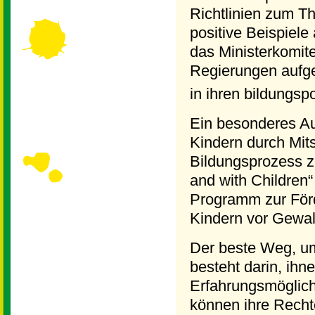
Richtlinien zum Th
positive Beispiel
das Ministerkomit
Regierungen aufge
in ihren bildungs
Ein besonderes Aug
Kindern durch Mit
Bildungsprozess zu
and with Children“
Programm zur För
Kindern vor Gewal
Der beste Weg, um
besteht darin, ihn
Erfahrungsmöglichk
können ihre Recht