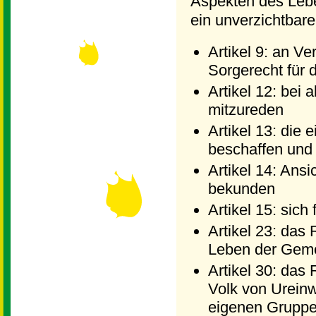
Aspekten des Lebe
ein unverzichtbarer
Artikel 9: an V
Sorgerecht für 
Artikel 12: bei
mitzureden
Artikel 13: die
beschaffen und
Artikel 14: Ans
bekunden
Artikel 15: sic
Artikel 23: das
Leben der Geme
Artikel 30: das
Volk von Urein
eigenen Gruppe