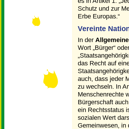
es in Artikel 1: „
Schutz und zur Me
Erbe Europas.“
Vereinte Natio
In der
Allgemeine
Wort „Bürger“ oder
„Staatsangehörigkei
das Recht auf ein
Staatsangehörigkei
auch, dass jeder 
zu wechseln. In Ar
Menschenrechte wi
Bürgerschaft auch 
ein Rechtsstatus 
sozialen Wert dars
Gemeinwesen, in de