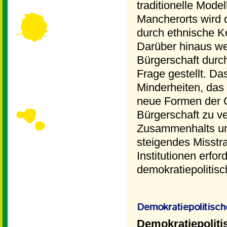
traditionelle Model
Mancherorts wird 
durch ethnische K
Darüber hinaus we
Bürgerschaft durc
Frage gestellt. Da
Minderheiten, das
neue Formen der G
Bürgerschaft zu v
Zusammenhalts und
steigendes Misstr
Institutionen erf
demokratiepolitisc
Demokratiepoliti