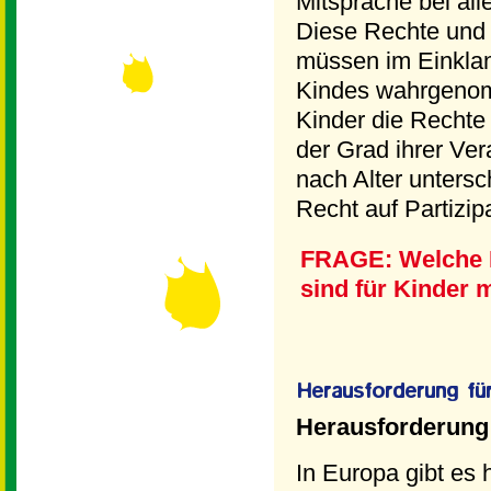
Mitsprache bei al
Diese Rechte und 
müssen im Einklan
Kindes wahrgeno
Kinder die Rechte
der Grad ihrer Ver
nach Alter untersc
Recht auf Partizi
FRAGE: Welche F
sind für Kinder
Herausforderung 
In Europa gibt es