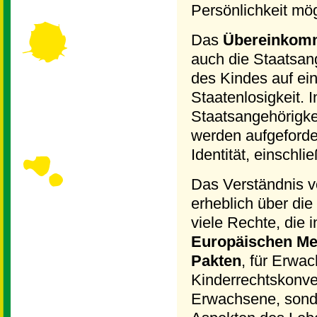
Persönlichkeit mögl
Das
Übereinkomm
auch die Staatsang
des Kindes auf ei
Staatenlosigkeit. 
Staatsangehörigkei
werden aufgeforde
Identität, einschl
Das Verständnis v
erheblich über die
viele Rechte, die
Europäischen Me
Pakten
, für Erwa
Kinderrechtskonven
Erwachsene, sonde