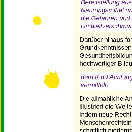
Bereitstellung aus
Nahrungsmittel u
die Gefahren und 
Umweltverschmutzu
Darüber hinaus for
Grundkenntnissen a
Gesundheitsbildung
hochwertiger Bildu
dem Kind Achtung 
vermitteln.
Die allmähliche A
illustriert die W
indem neue Rechte 
Menschenrechtsin
schriftlich nieder