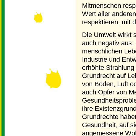
Mitmenschen respe
Wert aller andere
respektieren, mit 
Die Umwelt wirkt s
auch negativ aus. 
menschlichen Lebe
Industrie und Ent
erhöhte Strahlung
Grundrecht auf L
von Böden, Luft o
auch Opfer von M
Gesundheitsprobl
ihre Existenzgrund
Grundrechte haben
Gesundheit, auf s
angemessene Wohn