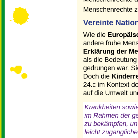
Menschenrechte zu
Vereinte Natio
Wie die
Europäis
andere frühe Mens
Erklärung der M
als die Bedeutung
gedrungen war. Si
Doch die
Kinderr
24.c im Kontext d
auf die Umwelt und
Krankheiten sowi
im Rahmen der ge
zu bekämpfen, un
leicht zugänglich