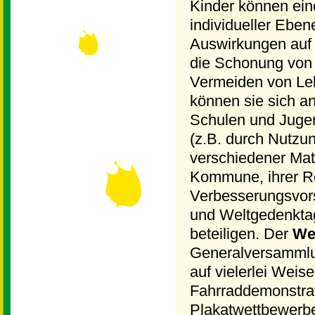
Kinder können ein
individueller Ebe
Auswirkungen auf 
die Schonung von
Vermeiden von Leb
können sie sich an
Schulen und Juge
(z.B. durch Nutzun
verschiedener Mate
Kommune, ihrer Re
Verbesserungsvor
und Weltgedenkta
beteiligen. Der
We
Generalversammlun
auf vielerlei Weis
Fahrraddemonstrat
Plakatwettbewerbe