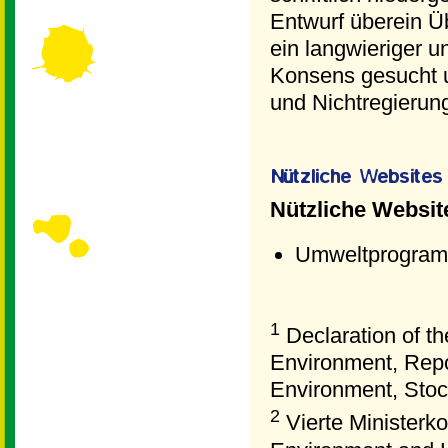
Entwurf überein 
ein langwieriger u
Konsens gesucht u
und Nichtregierun
Nützliche Websit
Umweltprogramm
1
Declaration of t
Environment, Repo
Environment, Sto
2
Vierte Ministerk