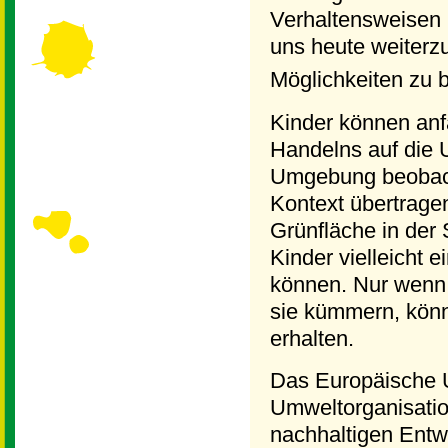
Verhaltensweisen 
uns heute weiterz
Möglichkeiten zu 
Kinder können anf
Handelns auf die 
Umgebung beobach
Kontext übertragen
Grünfläche in der 
Kinder vielleicht 
können. Nur wenn
sie kümmern, könn
erhalten.
Das Europäische U
Umweltorganisation
nachhaltigen Entw