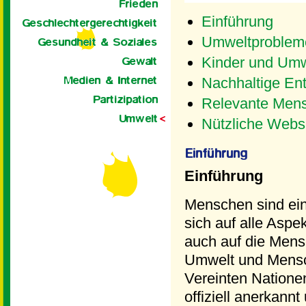
Einführung
Umweltprobleme
Kinder und Umw
Nachhaltige En
Relevante Mens
Nützliche Webs
Einführung
Menschen sind ein 
sich auf alle Asp
auch auf die Men
Umwelt und Mensc
Vereinten Natione
offiziell anerkannt