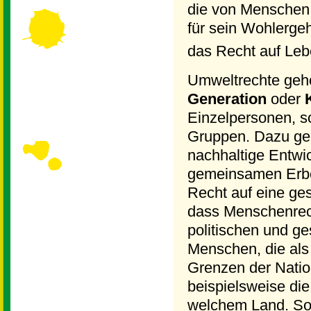
die von Menschen
für sein Wohlerge
das Recht auf Lebe
Umweltrechte geh
Generation
oder
Einzelpersonen, s
Gruppen. Dazu geh
nachhaltige Entwi
gemeinsamen Erbe 
Recht auf eine g
dass Menschenrech
politischen und ge
Menschen, die als
Grenzen der Nation
beispielsweise di
welchem Land. So 