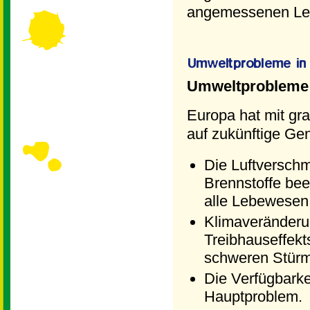
angemessenen Le
Umweltprobleme 
Europa hat mit gr
auf zukünftige Ge
Die Luftverschm
Brennstoffe bee
alle Lebewesen
Klimaveränderu
Treibhauseffekt
schweren Stürm
Die Verfügbarke
Hauptproblem.