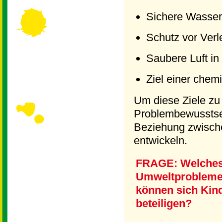
Sichere Wasser
Schutz vor Ver
Saubere Luft in
Ziel einer chem
Um diese Ziele zu
Problembewusstsei
Beziehung zwisch
entwickeln.
FRAGE: Welches 
Umweltprobleme 
können sich Kin
beteiligen?