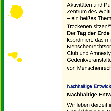
Aktivitäten und P
Zentrum des Welt
– ein heißes Them
Trockenen sitzen!
Der
Tag der Erde
koordiniert, das 
Menschenrechtsorg
Club und Amnesty I
Gedenkveranstaltu
von Menschenrecht
Nachhaltige Entw
Wir leben derzeit 