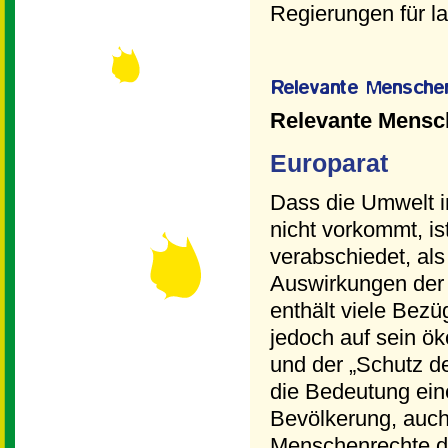
Regierungen für l
Relevante Mensc
Europarat
Dass die Umwelt 
nicht vorkommt, is
verabschiedet, al
Auswirkungen der
enthält viele Bezü
jedoch auf sein ö
und der „Schutz de
die Bedeutung ein
Bevölkerung, auch
Menschenrechte du