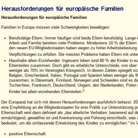
Herausforderungen für europäische Familien
Familien in Europa müssen viele Schwierigkeiten bewältigen:
Berufstätige Eltern: Immer häufiger sind beide Eltern berufstätig. Lange
Arbeit und Familie bereiten viele Probleme. Mindestens 10 % der Eltern
den neuen EU-Mitgliedsstaaten haben wegen zu hoher Arbeitsbelastung S
Verpflichtungen zu erfüllen. Die meisten Probleme haben Eltern mit unter
Haushalte allein Erziehender: Ingesamt leben rund 80 % der Kinder in e
Elternteilen zusammen. Doch gibt es erhebliche Unterschiede, von über 
weniger als 70% im Vereinigten Königreich. In diesen Zahlen spiegelt sic
Belgien, Griechenland, Italien, Portugal und Spanien leben weniger als 9
zusammen, in Dänemark, Finnland, Norwegen und Schweden sind es da
Tschechien, Frankreich, Deutschland, Ungarn, den Niederlanden, Polen
2
Kinder bei allein erziehenden Elternteilen.
Der Europarat hat sich mit diesen Herausforderungen ausführlich befasst. 20
eine Empfehlung an die Mitgliedsstaaten für eine Politik zur Unterstützung po
Elternschaft wird darin definiert als „das elterliche Verhalten, basierend au
ermächtigend, gewaltfrei ist und Anerkennung und Führung einschließt, was
bedeutet, um die umfassende Entwicklung des Kindes zu ermöglichen.“ Im 
positive Elternschaft