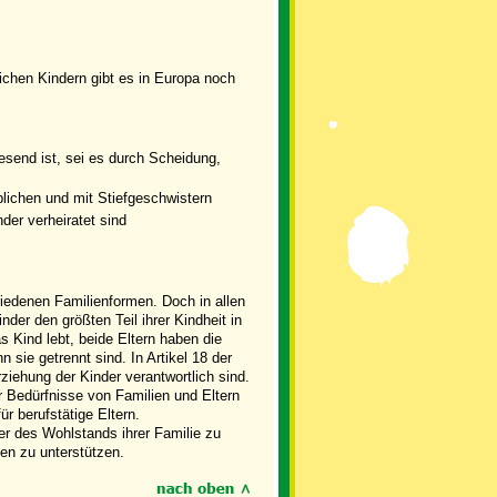
blichen Kindern gibt es in Europa noch
wesend ist, sei es durch Scheidung,
iblichen und mit Stiefgeschwistern
er verheiratet sind
iedenen Familienformen. Doch in allen
der den größten Teil ihrer Kindheit in
as Kind lebt, beide Eltern haben die
 sie getrennt sind. In Artikel 18 der
ziehung der Kinder verantwortlich sind.
r Bedürfnisse von Familien und Eltern
r berufstätige Eltern.
er des Wohlstands ihrer Familie zu
gen zu unterstützen.