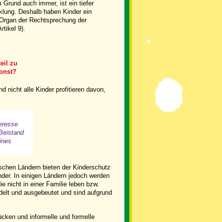
rund auch immer, ist ein tiefer
cklung. Deshalb haben Kinder ein
n Organ der Rechtsprechung der
tikel 9).
eil zu
sonst?
nd nicht alle Kinder profitieren davon,
eresse
Beistand
ines
ischen Ländern bieten der Kinderschutz
der. In einigen Ländern jedoch werden
ie nicht in einer Familie leben bzw.
ndelt und ausgebeutet und sind aufgrund
cken und informelle und formelle