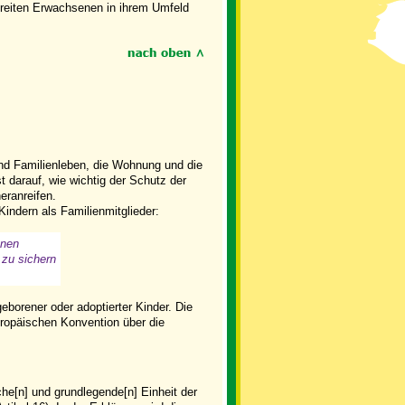
ereiten Erwachsenen in ihrem Umfeld
nd Familienleben, die Wohnung und die
t darauf, wie wichtig der Schutz der
eranreifen.
Kindern als Familienmitglieder:
enen
 zu sichern
borener oder adoptierter Kinder. Die
uropäischen Konvention über die
che[n] und grundlegende[n] Einheit der