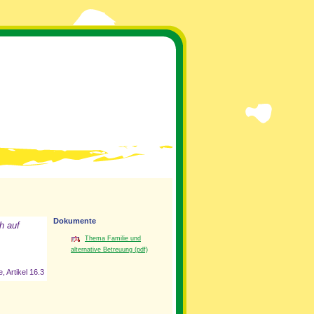
Dokumente
h auf
Thema Familie und
alternative Betreuung (pdf)
 Artikel 16.3