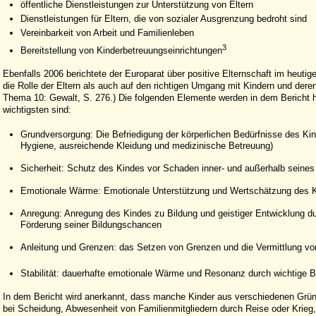
öffentliche Dienstleistungen zur Unterstützung von Eltern
Dienstleistungen für Eltern, die von sozialer Ausgrenzung bedroht sind
Vereinbarkeit von Arbeit und Familienleben
3
Bereitstellung von Kinderbetreuungseinrichtungen
Ebenfalls 2006 berichtete der Europarat über positive Elternschaft im heuti
die Rolle der Eltern als auch auf den richtigen Umgang mit Kindern und deren
Thema 10: Gewalt, S. 276.) Die folgenden Elemente werden in dem Bericht h
wichtigsten sind:
Grundversorgung: Die Befriedigung der körperlichen Bedürfnisse des K
Hygiene, ausreichende Kleidung und medizinische Betreuung)
Sicherheit: Schutz des Kindes vor Schaden inner- und außerhalb seine
Emotionale Wärme: Emotionale Unterstützung und Wertschätzung des 
Anregung: Anregung des Kindes zu Bildung und geistiger Entwicklung d
Förderung seiner Bildungschancen
Anleitung und Grenzen: das Setzen von Grenzen und die Vermittlung 
Stabilität: dauerhafte emotionale Wärme und Resonanz durch wichtige 
In dem Bericht wird anerkannt, dass manche Kinder aus verschiedenen Gründ
bei Scheidung, Abwesenheit von Familienmitgliedern durch Reise oder Krieg, 