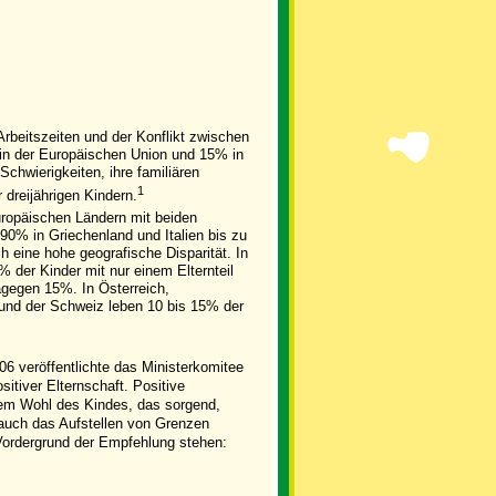
 Arbeitszeiten und der Konflikt zwischen
 in der Europäischen Union und 15% in
chwierigkeiten, ihre familiären
1
 dreijährigen Kindern.
uropäischen Ländern mit beiden
90% in Griechenland und Italien bis zu
h eine hohe geografische Disparität. In
% der Kinder mit nur einem Elternteil
gegen 15%. In Österreich,
 und der Schweiz leben 10 bis 15% der
06 veröffentlichte das Ministerkomitee
sitiver Elternschaft. Positive
f dem Wohl des Kindes, das sorgend,
 auch das Aufstellen von Grenzen
Vordergrund der Empfehlung stehen: