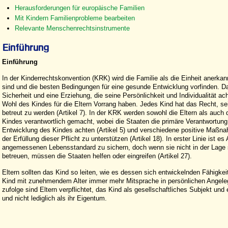
Herausforderungen für europäische Familien
Mit Kindern Familienprobleme bearbeiten
Relevante Menschenrechtsinstrumente
Einführung
In der Kinderrechtskonvention (KRK) wird die Familie als die Einheit anerkan
sind und die besten Bedingungen für eine gesunde Entwicklung vorfinden. Da
Sicherheit und eine Erziehung, die seine Persönlichkeit und Individualität a
Wohl des Kindes für die Eltern Vorrang haben. Jedes Kind hat das Recht, se
betreut zu werden (Artikel 7). In der KRK werden sowohl die Eltern als auch
Kindes verantwortlich gemacht, wobei die Staaten die primäre Verantwortung 
Entwicklung des Kindes achten (Artikel 5) und verschiedene positive Maßna
der Erfüllung dieser Pflicht zu unterstützen (Artikel 18). In erster Linie ist 
angemessenen Lebensstandard zu sichern, doch wenn sie nicht in der Lage si
betreuen, müssen die Staaten helfen oder eingreifen (Artikel 27).
Eltern sollten das Kind so leiten, wie es dessen sich entwickelnden Fähigkei
Kind mit zunehmendem Alter immer mehr Mitsprache in persönlichen Angel
zufolge sind Eltern verpflichtet, das Kind als gesellschaftliches Subjekt un
und nicht lediglich als ihr Eigentum.