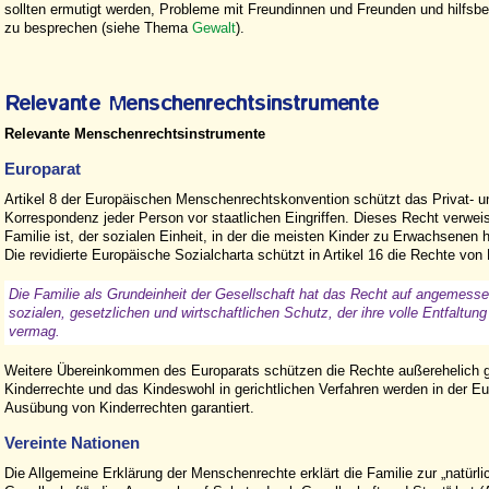
sollten ermutigt werden, Probleme mit Freundinnen und Freunden und hilfsb
zu besprechen (siehe Thema
Gewalt
).
Relevante Menschenrechtsinstrumente
Europarat
Artikel 8 der Europäischen Menschenrechtskonvention schützt das Privat- u
Korrespondenz jeder Person vor staatlichen Eingriffen. Dieses Recht verweis
Familie ist, der sozialen Einheit, in der die meisten Kinder zu Erwachsenen h
Die revidierte Europäische Sozialcharta schützt in Artikel 16 die Rechte von 
Die Familie als Grundeinheit der Gesellschaft hat das Recht auf angemess
sozialen, gesetzlichen und wirtschaftlichen Schutz, der ihre volle Entfaltung
vermag.
Weitere Übereinkommen des Europarats schützen die Rechte außerehelich ge
Kinderrechte und das Kindeswohl in gerichtlichen Verfahren werden in der E
Ausübung von Kinderrechten garantiert.
Vereinte Nationen
Die Allgemeine Erklärung der Menschenrechte erklärt die Familie zur „natürli